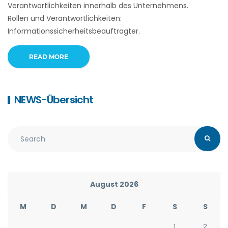
Verantwortlichkeiten innerhalb des Unternehmens.
Rollen und Verantwortlichkeiten:
Informationssicherheitsbeauftragter.
READ MORE
NEWS-Übersicht
August 2026
M
D
M
D
F
S
S
1
2