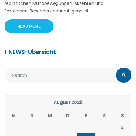
realistischen Mundbewegungen, Akzenten und
Emotionen. Besonders beunruhigend ist.
READ MORE
NEWS-Übersicht
August 2026
M
D
M
D
F
S
S
1
2