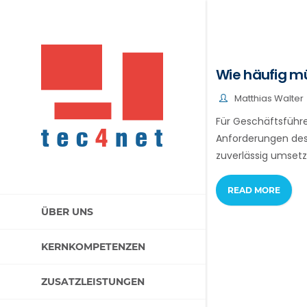
Wie häufig m
Matthias Walter
Für Geschäftsführe
Anforderungen de
zuverlässig umsetz
READ MORE
ÜBER UNS
KERNKOMPETENZEN
ZUSATZLEISTUNGEN