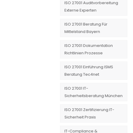
ISO 27001 Auditvorbereitung
Externe Experten
ISO 27001 Beratung Für
Mittelstand Bayern
ISO 27001 Dokumentation
Richtlinien Prozesse
ISO 27001 Einführung ISMS
Beratung Tec4net
ISO 27001 IT-
Sicherheitsberatung München
ISO 27001 Zertifizierung IT-
Sicherheit Praxis
IT-Compliance &