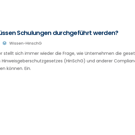
üssen Schulungen durchgeführt werden?
Wissen-HinschG
r stellt sich immer wieder die Frage, wie Unternehmen die geset
s Hinweisgeberschutzgesetzes (HinSchG) und anderer Complia
en können. Ein.