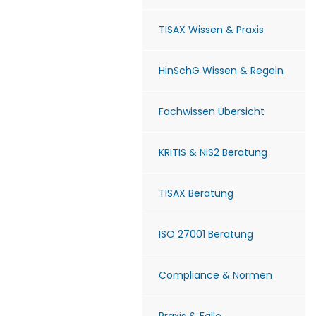
TISAX Wissen & Praxis
HinSchG Wissen & Regeln
Fachwissen Übersicht
KRITIS & NIS2 Beratung
TISAX Beratung
ISO 27001 Beratung
Compliance & Normen