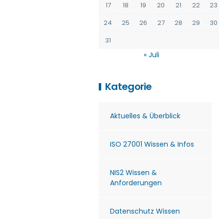
17
18
19
20
21
22
23
24
25
26
27
28
29
30
31
« Juli
Kategorie
Aktuelles & Überblick
ISO 27001 Wissen & Infos
NIS2 Wissen &
Anforderungen
Datenschutz Wissen