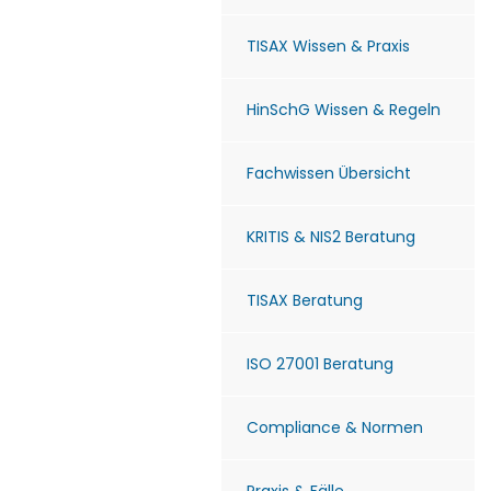
TISAX Wissen & Praxis
HinSchG Wissen & Regeln
Fachwissen Übersicht
KRITIS & NIS2 Beratung
TISAX Beratung
ISO 27001 Beratung
Compliance & Normen