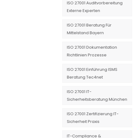
ISO 27001 Auditvorbereitung
Externe Experten
ISO 27001 Beratung Für
Mittelstand Bayern
ISO 27001 Dokumentation
Richtlinien Prozesse
ISO 27001 Einführung ISMS
Beratung Tec4net
ISO 27001 IT-
Sicherheitsberatung München
ISO 27001 Zertifizierung IT-
Sicherheit Praxis
IT-Compliance &