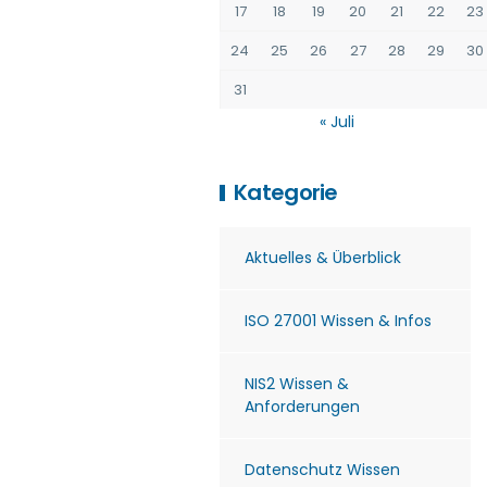
17
18
19
20
21
22
23
24
25
26
27
28
29
30
31
« Juli
Kategorie
Aktuelles & Überblick
ISO 27001 Wissen & Infos
NIS2 Wissen &
Anforderungen
Datenschutz Wissen