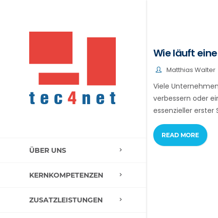
Wie läuft ein
Matthias Walter
Viele Unternehmen 
verbessern oder e
essenzieller erster 
READ MORE
ÜBER UNS
KERNKOMPETENZEN
ZUSATZLEISTUNGEN