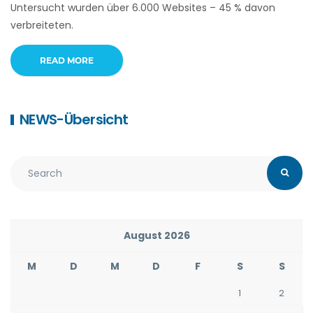
Untersucht wurden über 6.000 Websites – 45 % davon
verbreiteten.
READ MORE
NEWS-Übersicht
August 2026
M
D
M
D
F
S
S
1
2