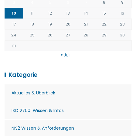
3
4
5
6
7
8
9
10
11
12
13
14
15
16
17
18
19
20
21
22
23
24
25
26
27
28
29
30
31
« Juli
Kategorie
Aktuelles & Überblick
ISO 27001 Wissen & Infos
NIS2 Wissen & Anforderungen