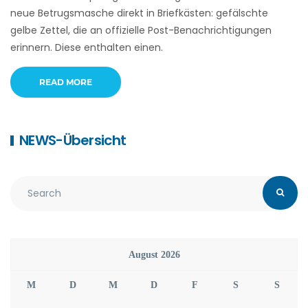
neue Betrugsmasche direkt in Briefkästen: gefälschte
gelbe Zettel, die an offizielle Post-Benachrichtigungen
erinnern. Diese enthalten einen.
READ MORE
NEWS-Übersicht
August 2026
M
D
M
D
F
S
S