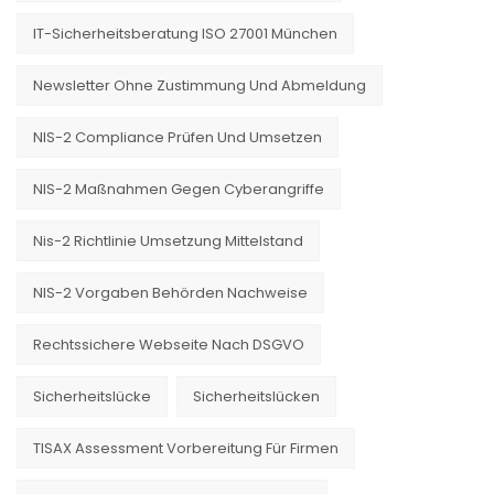
IT-Sicherheitsberatung ISO 27001 München
Newsletter Ohne Zustimmung Und Abmeldung
NIS-2 Compliance Prüfen Und Umsetzen
NIS-2 Maßnahmen Gegen Cyberangriffe
Nis-2 Richtlinie Umsetzung Mittelstand
NIS-2 Vorgaben Behörden Nachweise
Rechtssichere Webseite Nach DSGVO
Sicherheitslücke
Sicherheitslücken
TISAX Assessment Vorbereitung Für Firmen