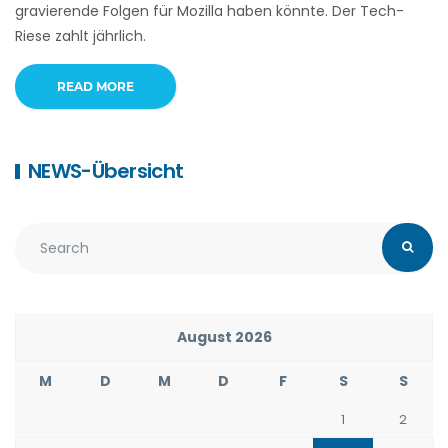
gravierende Folgen für Mozilla haben könnte. Der Tech-
Riese zahlt jährlich.
READ MORE
NEWS-Übersicht
August 2026
M
D
M
D
F
S
S
1
2