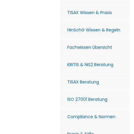
TISAX Wissen & Praxis
HinSchG Wissen & Regeln
Fachwissen Übersicht
KRITIS & NIS2 Beratung
TISAX Beratung
ISO 27001 Beratung
Compliance & Normen