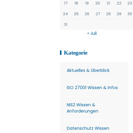
17
18
19
20
21
22
23
24
25
26
27
28
29
30
31
« Juli
Kategorie
Aktuelles & Überblick
ISO 27001 Wissen & Infos
NIS2 Wissen &
Anforderungen
Datenschutz Wissen