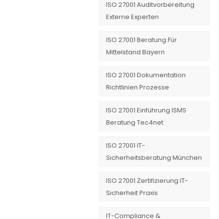
ISO 27001 Auditvorbereitung
Externe Experten
ISO 27001 Beratung Für
Mittelstand Bayern
ISO 27001 Dokumentation
Richtlinien Prozesse
ISO 27001 Einführung ISMS
Beratung Tec4net
ISO 27001 IT-
Sicherheitsberatung München
ISO 27001 Zertifizierung IT-
Sicherheit Praxis
IT-Compliance &