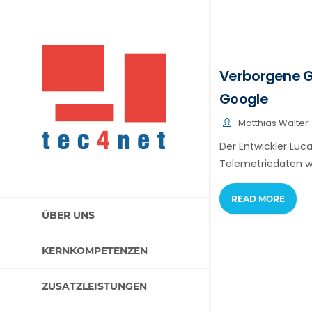
Verborgene G
Google
Matthias Walter
Der Entwickler Lu
Telemetriedaten w
READ MORE
ÜBER UNS
KERNKOMPETENZEN
ZUSATZLEISTUNGEN