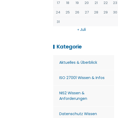
17
18
19
20
21
22
23
24
25
26
27
28
29
30
31
« Juli
Kategorie
Aktuelles & Überblick
ISO 27001 Wissen & Infos
NIS2 Wissen &
Anforderungen
Datenschutz Wissen