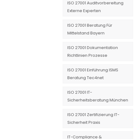
ISO 27001 Auditvorbereitung
Externe Experten
ISO 27001 Beratung Für
Mittelstand Bayern
ISO 27001 Dokumentation
Richtlinien Prozesse
ISO 27001 Einführung ISMS
Beratung Tec4net
ISO 27001 IT-
Sicherheitsberatung München
ISO 27001 Zertifizierung IT-
Sicherheit Praxis
IT-Compliance &