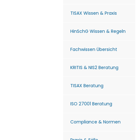
TISAX Wissen & Praxis
HinSchG Wissen & Regeln
Fachwissen Übersicht
KRITIS & NIS2 Beratung
TISAX Beratung
ISO 27001 Beratung
Compliance & Normen