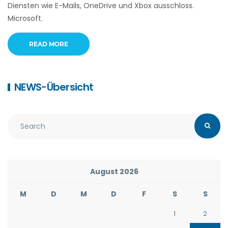
Diensten wie E-Mails, OneDrive und Xbox ausschloss.
Microsoft.
READ MORE
NEWS-Übersicht
August 2026
M
D
M
D
F
S
S
1
2