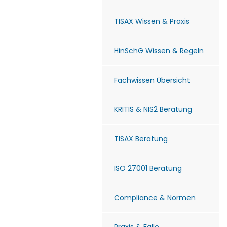
TISAX Wissen & Praxis
HinSchG Wissen & Regeln
Fachwissen Übersicht
KRITIS & NIS2 Beratung
TISAX Beratung
ISO 27001 Beratung
Compliance & Normen