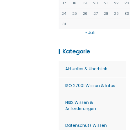
17
18
19
20
21
22
23
24
25
26
27
28
29
30
31
« Juli
Kategorie
Aktuelles & Überblick
ISO 27001 Wissen & Infos
NIS2 Wissen &
Anforderungen
Datenschutz Wissen