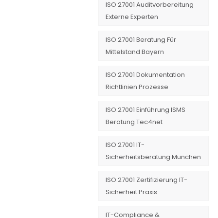
ISO 27001 Auditvorbereitung
Externe Experten
ISO 27001 Beratung Für
Mittelstand Bayern
ISO 27001 Dokumentation
Richtlinien Prozesse
ISO 27001 Einführung ISMS
Beratung Tec4net
ISO 27001 IT-
Sicherheitsberatung München
ISO 27001 Zertifizierung IT-
Sicherheit Praxis
IT-Compliance &