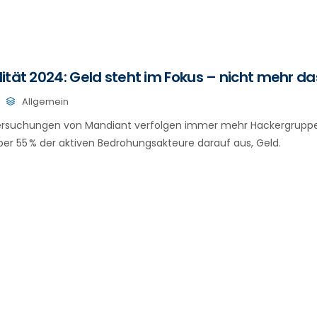
ität 2024: Geld steht im Fokus – nicht mehr d
Allgemein
ersuchungen von Mandiant verfolgen immer mehr Hackergruppen 
er 55 % der aktiven Bedrohungsakteure darauf aus, Geld.