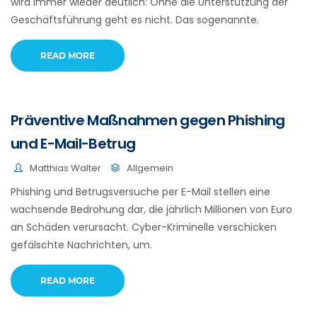
wird immer wieder deutlich: Ohne die Unterstützung der
Geschäftsführung geht es nicht. Das sogenannte.
READ MORE
Präventive Maßnahmen gegen Phishing
und E-Mail-Betrug
Matthias Walter
Allgemein
Phishing und Betrugsversuche per E-Mail stellen eine
wachsende Bedrohung dar, die jährlich Millionen von Euro
an Schäden verursacht. Cyber-Kriminelle verschicken
gefälschte Nachrichten, um.
READ MORE