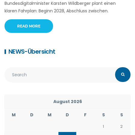
Bundesdigitalminister Karsten Wildberger plant einen
klaren Fahrplan: Beginn 2028, Abschluss zwischen.
READ MORE
NEWS-Übersicht
August 2026
M
D
M
D
F
S
S
1
2