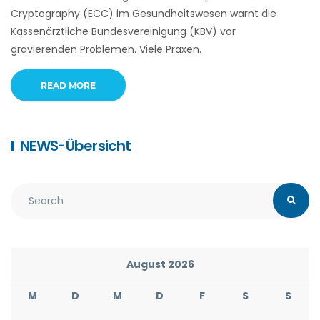
Cryptography (ECC) im Gesundheitswesen warnt die
Kassenärztliche Bundesvereinigung (KBV) vor
gravierenden Problemen. Viele Praxen.
READ MORE
NEWS-Übersicht
August 2026
M
D
M
D
F
S
S