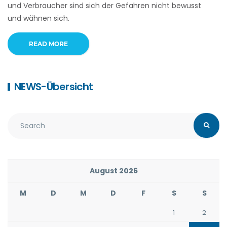
und Verbraucher sind sich der Gefahren nicht bewusst
und wähnen sich.
READ MORE
NEWS-Übersicht
August 2026
M
D
M
D
F
S
S
1
2