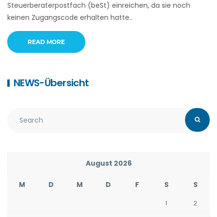
Steuerberaterpostfach (beSt) einreichen, da sie noch
keinen Zugangscode erhalten hatte..
READ MORE
NEWS-Übersicht
August 2026
M
D
M
D
F
S
S
1
2