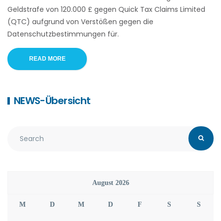
Geldstrafe von 120.000 £ gegen Quick Tax Claims Limited
(QTC) aufgrund von Verstößen gegen die
Datenschutzbestimmungen für.
READ MORE
NEWS-Übersicht
August 2026
M
D
M
D
F
S
S