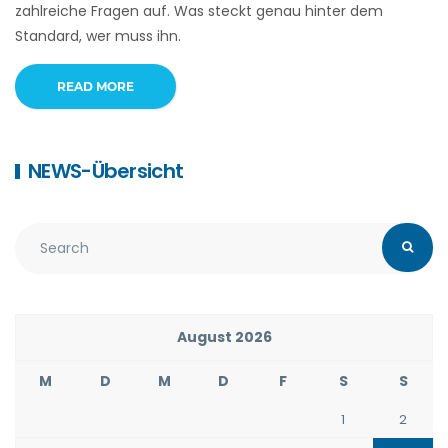
zahlreiche Fragen auf. Was steckt genau hinter dem
Standard, wer muss ihn.
READ MORE
NEWS-Übersicht
August 2026
M
D
M
D
F
S
S
1
2