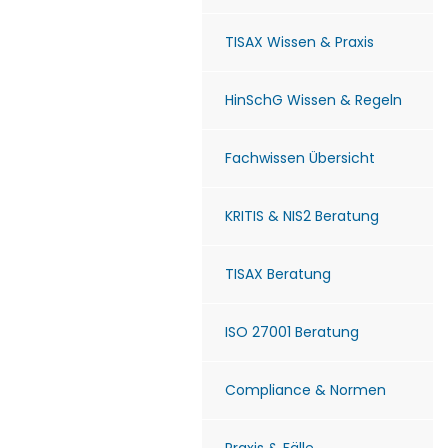
TISAX Wissen & Praxis
HinSchG Wissen & Regeln
Fachwissen Übersicht
KRITIS & NIS2 Beratung
TISAX Beratung
ISO 27001 Beratung
Compliance & Normen