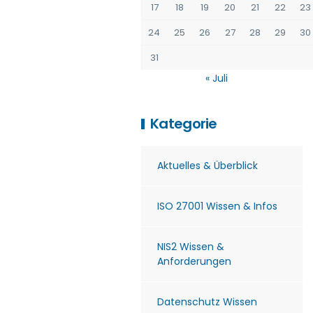
17
18
19
20
21
22
23
24
25
26
27
28
29
30
31
« Juli
Kategorie
Aktuelles & Überblick
ISO 27001 Wissen & Infos
NIS2 Wissen &
Anforderungen
Datenschutz Wissen