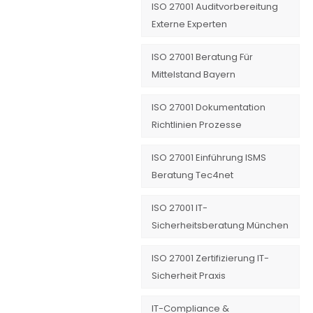
ISO 27001 Auditvorbereitung
Externe Experten
ISO 27001 Beratung Für
Mittelstand Bayern
ISO 27001 Dokumentation
Richtlinien Prozesse
ISO 27001 Einführung ISMS
Beratung Tec4net
ISO 27001 IT-
Sicherheitsberatung München
ISO 27001 Zertifizierung IT-
Sicherheit Praxis
IT-Compliance &