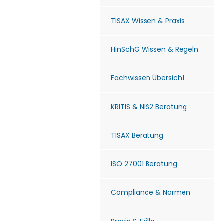
TISAX Wissen & Praxis
HinSchG Wissen & Regeln
Fachwissen Übersicht
KRITIS & NIS2 Beratung
TISAX Beratung
ISO 27001 Beratung
Compliance & Normen