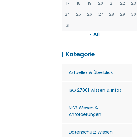
17
18
19
20
21
22
23
24
25
26
27
28
29
30
31
« Juli
Kategorie
Aktuelles & Überblick
ISO 27001 Wissen & Infos
NIS2 Wissen &
Anforderungen
Datenschutz Wissen