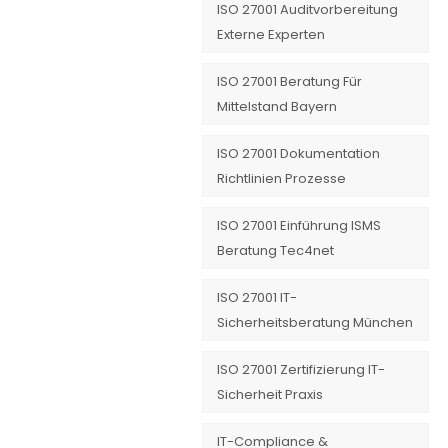
ISO 27001 Auditvorbereitung
Externe Experten
ISO 27001 Beratung Für
Mittelstand Bayern
ISO 27001 Dokumentation
Richtlinien Prozesse
ISO 27001 Einführung ISMS
Beratung Tec4net
ISO 27001 IT-
Sicherheitsberatung München
ISO 27001 Zertifizierung IT-
Sicherheit Praxis
IT-Compliance &