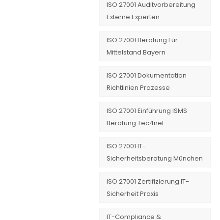
ISO 27001 Auditvorbereitung
Externe Experten
ISO 27001 Beratung Für
Mittelstand Bayern
ISO 27001 Dokumentation
Richtlinien Prozesse
ISO 27001 Einführung ISMS
Beratung Tec4net
ISO 27001 IT-
Sicherheitsberatung München
ISO 27001 Zertifizierung IT-
Sicherheit Praxis
IT-Compliance &