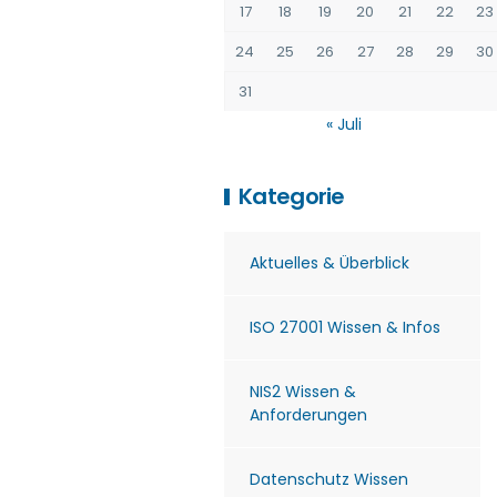
17
18
19
20
21
22
23
24
25
26
27
28
29
30
31
« Juli
Kategorie
Aktuelles & Überblick
ISO 27001 Wissen & Infos
NIS2 Wissen &
Anforderungen
Datenschutz Wissen