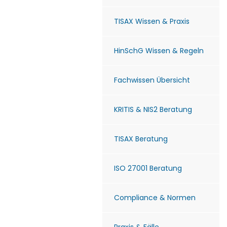
TISAX Wissen & Praxis
HinSchG Wissen & Regeln
Fachwissen Übersicht
KRITIS & NIS2 Beratung
TISAX Beratung
ISO 27001 Beratung
Compliance & Normen