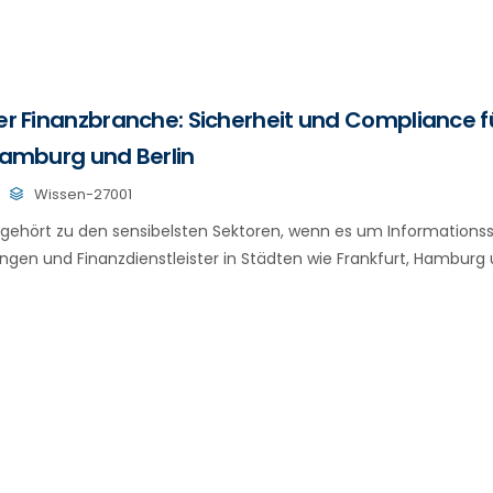
der Finanzbranche: Sicherheit und Compliance
 Hamburg und Berlin
Wissen-27001
gehört zu den sensibelsten Sektoren, wenn es um Informationss
ngen und Finanzdienstleister in Städten wie Frankfurt, Hamburg u