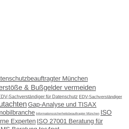
tenschutzbeauftragter München
erstöße & Bußgelder vermeiden
DV-Sachverständiger für Datenschutz
EDV-Sachverständiger
utachten
Gap-Analyse und TISAX
ISO
mobilbranche
Informationssicherheitsbeauftragter München
erne Experten
ISO 27001 Beratung für