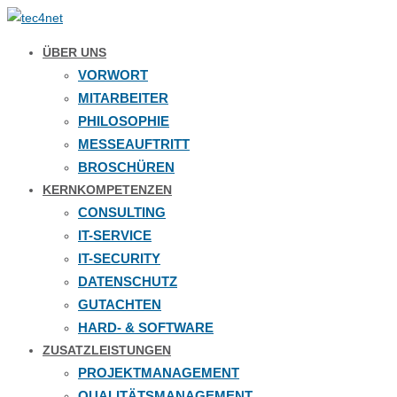
ÜBER UNS
VORWORT
MITARBEITER
PHILOSOPHIE
MESSEAUFTRITT
BROSCHÜREN
KERNKOMPETENZEN
CONSULTING
IT-SERVICE
IT-SECURITY
DATENSCHUTZ
GUTACHTEN
HARD- & SOFTWARE
ZUSATZLEISTUNGEN
PROJEKTMANAGEMENT
QUALITÄTSMANAGEMENT