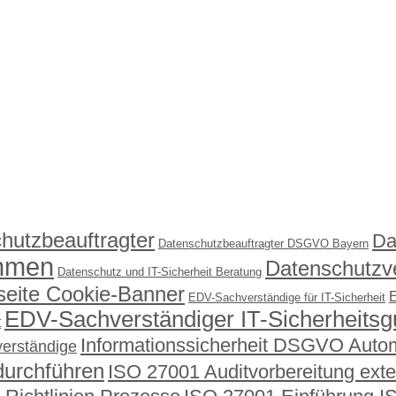
hutzbeauftragter
Da
Datenschutzbeauftragter DSGVO Bayern
ehmen
Datenschutzv
Datenschutz und IT-Sicherheit Beratung
ite Cookie-Banner
E
EDV-Sachverständige für IT-Sicherheit
EDV-Sachverständiger IT-Sicherheitsg
t
Informationssicherheit DSGVO Auto
erständige
durchführen
ISO 27001 Auditvorbereitung ext