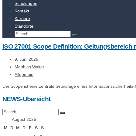
Schulungen
Kontakt
Karriere
Standorte
ISO 27001 Scope Definition: Geltungsbereich r
9. Juni 2026
Matthias Walter
Allgemein
Der Scope ist eine zentrale Grundlage eines Informationssicherheits
NEWS-Übersicht
August 2026
M
D
M
D
F
S
S