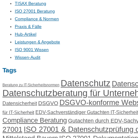
TISAX Beratung
ISO 27001 Beratung
Compliance & Normen
Praxis & Fälle
Hub-Artikel
Leistungen & Angebote
ISO 9001 Wissen
Wissen-Audit
Tags
Datenschutz
Datensc
Beratung zu IT-Sicherheitsnormen
Datenschutzberatung für Untern
DSGVO-konforme Webse
DSGVO
Datensicherheit
EDV-Sachverständiger Gutachten IT-Sicherhei
für IT-Sicherheit
Compliance Beratung
Gutachten durch EDV-Sachv
ISO 27001 & Datenschutzprüfung 
27001