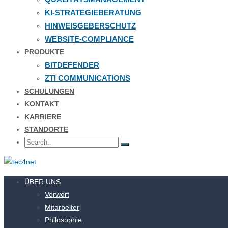
KI-STRATEGIEBERATUNG
HINWEISGEBERSCHUTZ
WEBSITE-COMPLIANCE
PRODUKTE
BITDEFENDER
ZTI COMMUNICATIONS
SCHULUNGEN
KONTAKT
KARRIERE
STANDORTE
ÜBER UNS
Vorwort
Mitarbeiter
Philosophie