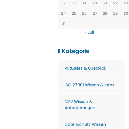
17
18
19
20
21
22
23
24
25
26
27
28
29
30
31
« Juli
Kategorie
Aktuelles & Überblick
ISO 27001 Wissen & Infos
NIS2 Wissen &
Anforderungen
Datenschutz Wissen