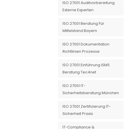
ISO 27001 Auditvorbereitung
Externe Experten
ISO 27001 Beratung Für
Mittelstand Bayern
ISO 27001 Dokumentation
Richtlinien Prozesse
ISO 27001 Einführung ISMS
Beratung Tec4net
ISO 27001 IT-
Sicherheitsberatung München
ISO 27001 Zertifizierung IT-
Sicherheit Praxis
IT-Compliance &