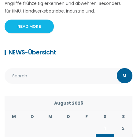
Angriffe frühzeitig erkennen und abwehren. Besonders
für KMU, Handwerksbetriebe, Industrie und.
READ MORE
NEWS-Übersicht
August 2026
M
D
M
D
F
S
S
1
2