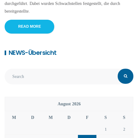
durchgeführt. Dabei wurden Schwachstellen festgestellt, die durch
bereitgestellte.
READ MORE
NEWS-Übersicht
August 2026
M
D
M
D
F
S
S
1
2