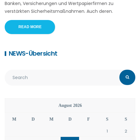
Banken, Versicherungen und Wertpapierfirmen zu
verstärkten Sicherheitsmaßnahmen. Auch deren.
READ MORE
NEWS-Übersicht
August 2026
M
D
M
D
F
S
S
1
2