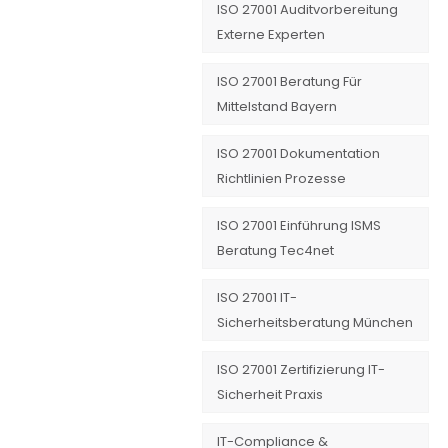
ISO 27001 Auditvorbereitung
Externe Experten
ISO 27001 Beratung Für
Mittelstand Bayern
ISO 27001 Dokumentation
Richtlinien Prozesse
ISO 27001 Einführung ISMS
Beratung Tec4net
ISO 27001 IT-
Sicherheitsberatung München
ISO 27001 Zertifizierung IT-
Sicherheit Praxis
IT-Compliance &