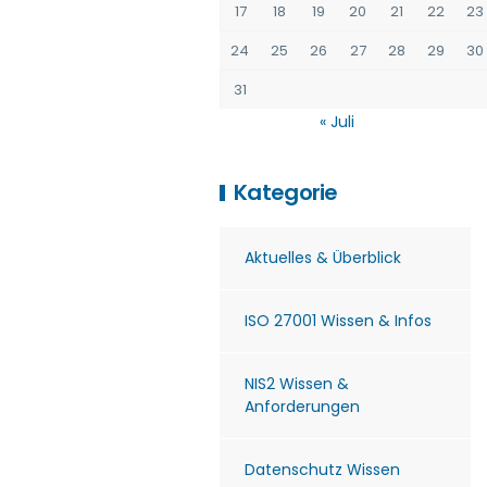
17
18
19
20
21
22
23
24
25
26
27
28
29
30
31
« Juli
Kategorie
Aktuelles & Überblick
ISO 27001 Wissen & Infos
NIS2 Wissen &
Anforderungen
Datenschutz Wissen