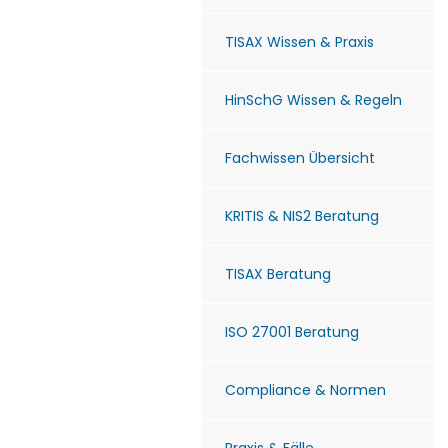
TISAX Wissen & Praxis
HinSchG Wissen & Regeln
Fachwissen Übersicht
KRITIS & NIS2 Beratung
TISAX Beratung
ISO 27001 Beratung
Compliance & Normen