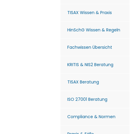
TISAX Wissen & Praxis
HinSchG Wissen & Regeln
Fachwissen Übersicht
KRITIS & NIS2 Beratung
TISAX Beratung
ISO 27001 Beratung
Compliance & Normen