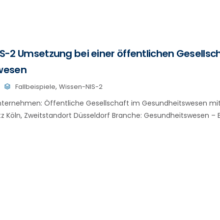
NIS-2 Umsetzung bei einer öffentlichen Gesellsc
wesen
,
Fallbeispiele
Wissen-NIS-2
ternehmen: Öffentliche Gesellschaft im Gesundheitswesen mit c
tz Köln, Zweitstandort Düsseldorf Branche: Gesundheitswesen – Be