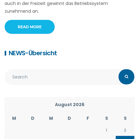
auch in der Freizeit gewinnt das Betriebssystem
zunehmend an.
READ MORE
NEWS-Übersicht
August 2026
M
D
M
D
F
S
S
1
2