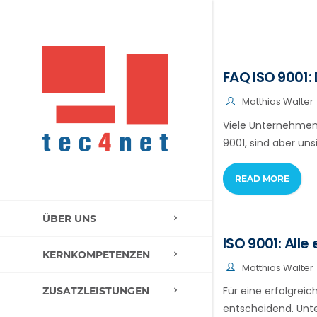
FAQ ISO 9001:
Matthias Walter
Viele Unternehmen
9001, sind aber un
READ MORE
ÜBER UNS
ISO 9001: All
KERNKOMPETENZEN
Matthias Walter
Für eine erfolgreic
ZUSATZLEISTUNGEN
entscheidend. Unte