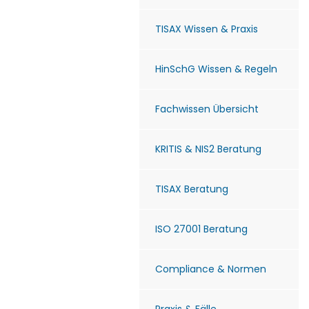
TISAX Wissen & Praxis
HinSchG Wissen & Regeln
Fachwissen Übersicht
KRITIS & NIS2 Beratung
TISAX Beratung
ISO 27001 Beratung
Compliance & Normen