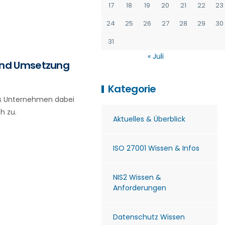
17
18
19
20
21
22
23
24
25
26
27
28
29
30
31
« Juli
und Umsetzung
Kategorie
as Unternehmen dabei
h zu.
Aktuelles & Überblick
ISO 27001 Wissen & Infos
NIS2 Wissen &
Anforderungen
Datenschutz Wissen