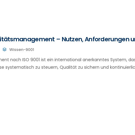
alitätsmanagement – Nutzen, Anforderungen 
Wissen-9001
nt nach ISO 9001 ist ein international anerkanntes System, d
se systematisch zu steuern, Qualität zu sichern und kontinuierlic