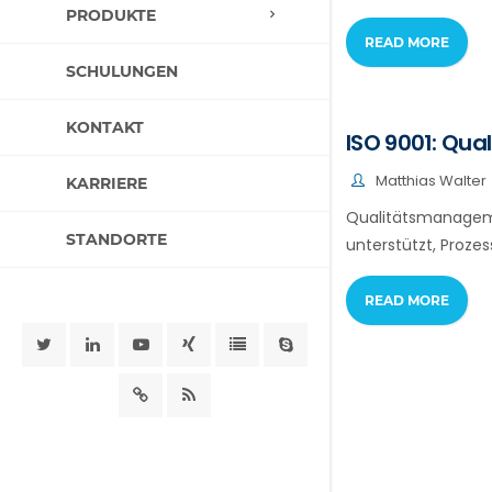
PRODUKTE
READ MORE
SCHULUNGEN
KONTAKT
ISO 9001: Qu
Matthias Walter
KARRIERE
Qualitätsmanageme
STANDORTE
unterstützt, Prozes
READ MORE