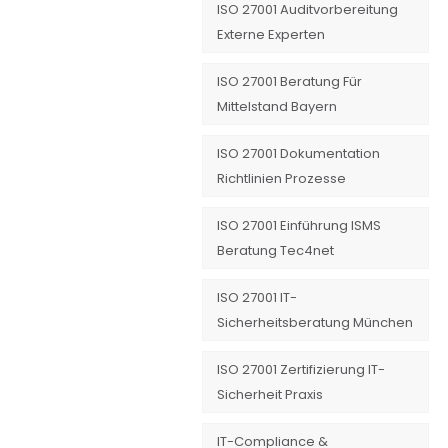
ISO 27001 Auditvorbereitung
Externe Experten
ISO 27001 Beratung Für
Mittelstand Bayern
ISO 27001 Dokumentation
Richtlinien Prozesse
ISO 27001 Einführung ISMS
Beratung Tec4net
ISO 27001 IT-
Sicherheitsberatung München
ISO 27001 Zertifizierung IT-
Sicherheit Praxis
IT-Compliance &