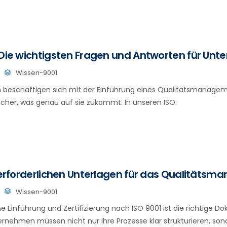
 Die wichtigsten Fragen und Antworten für Un
Wissen-9001
 beschäftigen sich mit der Einführung eines Qualitätsmanage
sicher, was genau auf sie zukommt. In unseren ISO.
e erforderlichen Unterlagen für das Qualitäts
Wissen-9001
he Einführung und Zertifizierung nach ISO 9001 ist die richtige 
rnehmen müssen nicht nur ihre Prozesse klar strukturieren, son