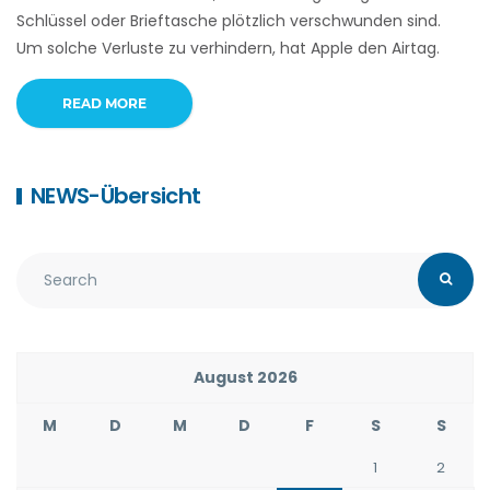
Schlüssel oder Brieftasche plötzlich verschwunden sind.
Um solche Verluste zu verhindern, hat Apple den Airtag.
READ MORE
NEWS-Übersicht
August 2026
M
D
M
D
F
S
S
1
2