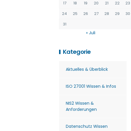
17
18
19
20
21
22
23
24
25
26
27
28
29
30
31
« Juli
Kategorie
Aktuelles & Überblick
ISO 27001 Wissen & Infos
NIS2 Wissen &
Anforderungen
Datenschutz Wissen