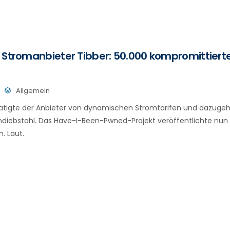
 Stromanbieter Tibber: 50.000 kompromittiert
Allgemein
tigte der Anbieter von dynamischen Stromtarifen und dazugeh
ndiebstahl. Das Have-I-Been-Pwned-Projekt veröffentlichte nun 
. Laut.