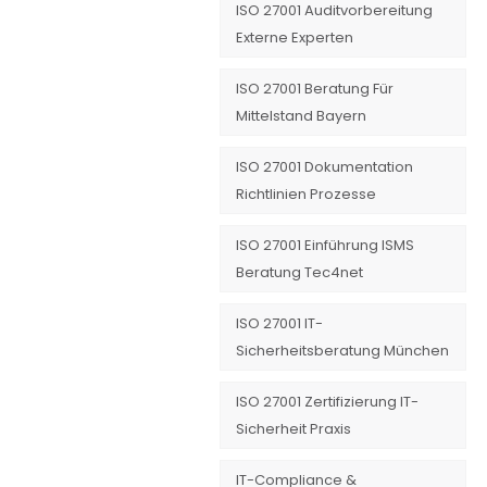
ISO 27001 Auditvorbereitung
Externe Experten
ISO 27001 Beratung Für
Mittelstand Bayern
ISO 27001 Dokumentation
Richtlinien Prozesse
ISO 27001 Einführung ISMS
Beratung Tec4net
ISO 27001 IT-
Sicherheitsberatung München
ISO 27001 Zertifizierung IT-
Sicherheit Praxis
IT-Compliance &