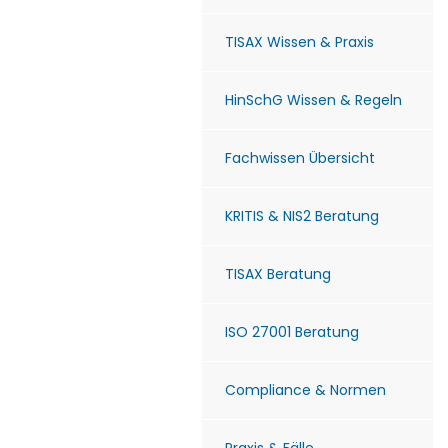
TISAX Wissen & Praxis
HinSchG Wissen & Regeln
Fachwissen Übersicht
KRITIS & NIS2 Beratung
TISAX Beratung
ISO 27001 Beratung
Compliance & Normen