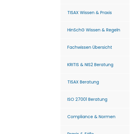
TISAX Wissen & Praxis
HinSchG Wissen & Regeln
Fachwissen Übersicht
KRITIS & NIS2 Beratung
TISAX Beratung
ISO 27001 Beratung
Compliance & Normen