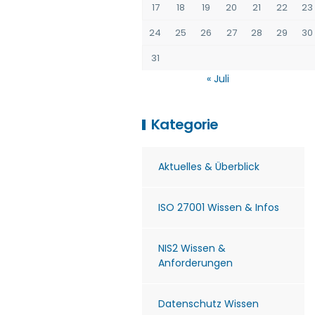
17
18
19
20
21
22
23
24
25
26
27
28
29
30
31
« Juli
Kategorie
Aktuelles & Überblick
ISO 27001 Wissen & Infos
NIS2 Wissen &
Anforderungen
Datenschutz Wissen