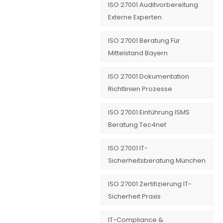
ISO 27001 Auditvorbereitung
Externe Experten
ISO 27001 Beratung Für
Mittelstand Bayern
ISO 27001 Dokumentation
Richtlinien Prozesse
ISO 27001 Einführung ISMS
Beratung Tec4net
ISO 27001 IT-
Sicherheitsberatung München
ISO 27001 Zertifizierung IT-
Sicherheit Praxis
IT-Compliance &