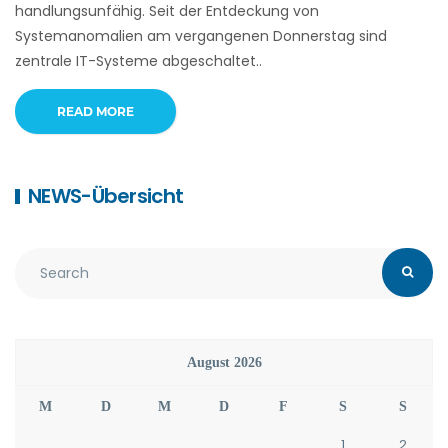
handlungsunfähig. Seit der Entdeckung von
Systemanomalien am vergangenen Donnerstag sind
zentrale IT-Systeme abgeschaltet..
READ MORE
NEWS-Übersicht
August 2026
M
D
M
D
F
S
S
1
2