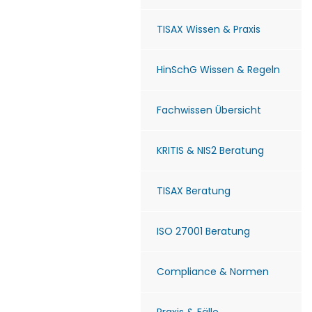
TISAX Wissen & Praxis
HinSchG Wissen & Regeln
Fachwissen Übersicht
KRITIS & NIS2 Beratung
TISAX Beratung
ISO 27001 Beratung
Compliance & Normen