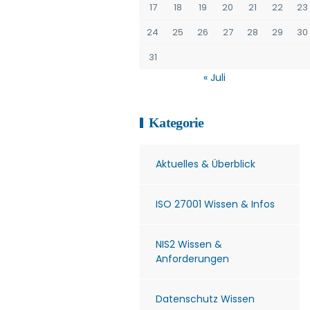
17
18
19
20
21
22
23
24
25
26
27
28
29
30
31
« Juli
Kategorie
Aktuelles & Überblick
ISO 27001 Wissen & Infos
NIS2 Wissen &
Anforderungen
Datenschutz Wissen