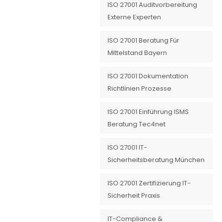
ISO 27001 Auditvorbereitung
Externe Experten
ISO 27001 Beratung Für
Mittelstand Bayern
ISO 27001 Dokumentation
Richtlinien Prozesse
ISO 27001 Einführung ISMS
Beratung Tec4net
ISO 27001 IT-
Sicherheitsberatung München
ISO 27001 Zertifizierung IT-
Sicherheit Praxis
IT-Compliance &