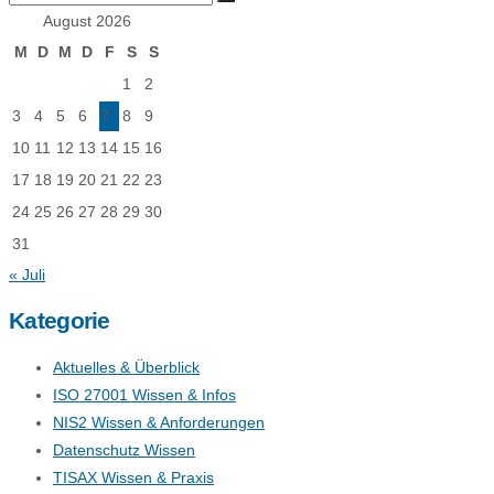
August 2026
M
D
M
D
F
S
S
1
2
3
4
5
6
7
8
9
10
11
12
13
14
15
16
17
18
19
20
21
22
23
24
25
26
27
28
29
30
31
« Juli
Kategorie
Aktuelles & Überblick
ISO 27001 Wissen & Infos
NIS2 Wissen & Anforderungen
Datenschutz Wissen
TISAX Wissen & Praxis