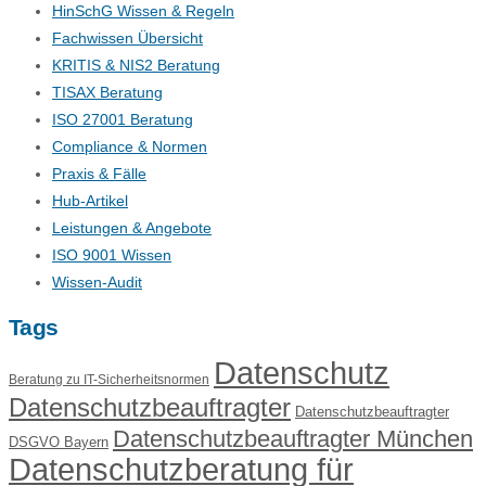
HinSchG Wissen & Regeln
Fachwissen Übersicht
KRITIS & NIS2 Beratung
TISAX Beratung
ISO 27001 Beratung
Compliance & Normen
Praxis & Fälle
Hub-Artikel
Leistungen & Angebote
ISO 9001 Wissen
Wissen-Audit
Tags
Datenschutz
Beratung zu IT-Sicherheitsnormen
Datenschutzbeauftragter
Datenschutzbeauftragter
Datenschutzbeauftragter München
DSGVO Bayern
Datenschutzberatung für