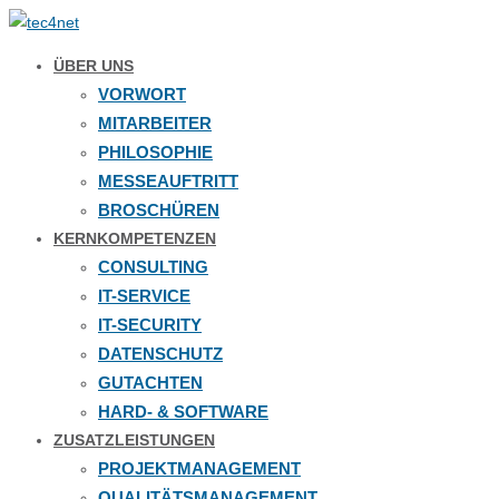
ÜBER UNS
VORWORT
MITARBEITER
PHILOSOPHIE
MESSEAUFTRITT
BROSCHÜREN
KERNKOMPETENZEN
CONSULTING
IT-SERVICE
IT-SECURITY
DATENSCHUTZ
GUTACHTEN
HARD- & SOFTWARE
ZUSATZLEISTUNGEN
PROJEKTMANAGEMENT
QUALITÄTSMANAGEMENT