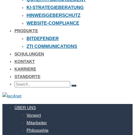
KI-STRATEGIEBERATUNG
HINWEISGEBERSCHUTZ
WEBSITE-COMPLIANCE
PRODUKTE
BITDEFENDER
ZTI COMMUNICATIONS
SCHULUNGEN
KONTAKT
KARRIERE
STANDORTE
ÜBER UNS
Vorwort
Mitarbeiter
Philosophie