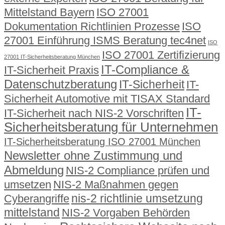
Mittelstand Bayern
ISO 27001
Dokumentation Richtlinien Prozesse
ISO
27001 Einführung ISMS Beratung tec4net
ISO
ISO 27001 Zertifizierung
27001 IT-Sicherheitsberatung München
IT-Compliance &
IT-Sicherheit Praxis
Datenschutzberatung
IT-Sicherheit
IT-
Sicherheit Automotive mit TISAX Standard
IT-
IT-Sicherheit nach NIS-2 Vorschriften
Sicherheitsberatung für Unternehmen
IT-Sicherheitsberatung ISO 27001 München
Newsletter ohne Zustimmung und
Abmeldung
NIS-2 Compliance prüfen und
umsetzen
NIS-2 Maßnahmen gegen
nis-2 richtlinie umsetzung
Cyberangriffe
mittelstand
NIS-2 Vorgaben Behörden