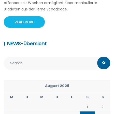
offenbar seit Wochen ermöglicht, über manipulierte
Bilddaten aus der Ferne Schadcode.
READ MORE
NEWS-Übersicht
August 2026
M
D
M
D
F
S
S
1
2