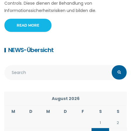
Controls. Diese dienen der Behandlung von
Informationssicherheitsrisiken und bilden die.
READ MORE
NEWS-Übersicht
August 2026
M
D
M
D
F
S
S
1
2