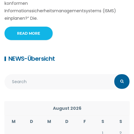
konformen
Informationssicherheitsmanagementsystems (ISMS)
einplanen?“ Die.
READ MORE
NEWS-Übersicht
August 2026
M
D
M
D
F
S
S
1
2