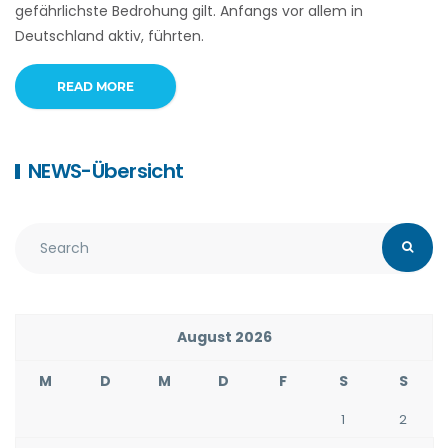
gefährlichste Bedrohung gilt. Anfangs vor allem in
Deutschland aktiv, führten.
READ MORE
NEWS-Übersicht
August 2026
M
D
M
D
F
S
S
1
2