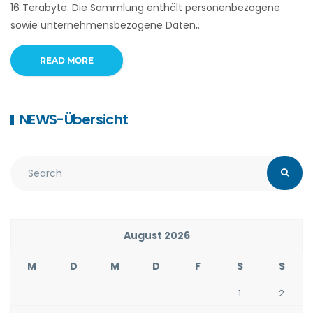
16 Terabyte. Die Sammlung enthält personenbezogene
sowie unternehmensbezogene Daten,.
READ MORE
NEWS-Übersicht
August 2026
M
D
M
D
F
S
S
1
2