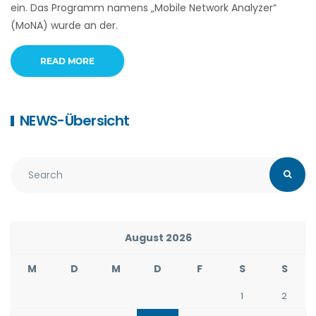
ein. Das Programm namens „Mobile Network Analyzer“
(MoNA) wurde an der.
READ MORE
NEWS-Übersicht
August 2026
M
D
M
D
F
S
S
1
2