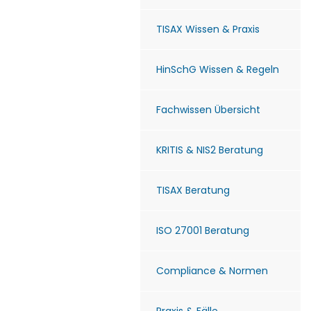
TISAX Wissen & Praxis
HinSchG Wissen & Regeln
Fachwissen Übersicht
KRITIS & NIS2 Beratung
TISAX Beratung
ISO 27001 Beratung
Compliance & Normen