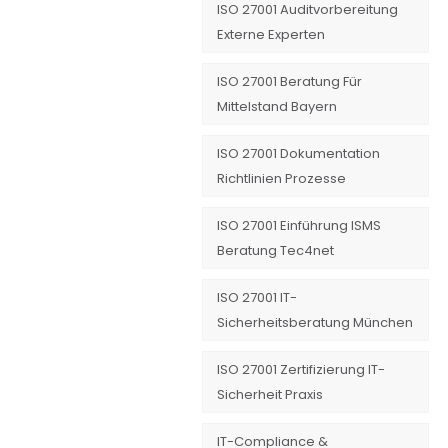
ISO 27001 Auditvorbereitung
Externe Experten
ISO 27001 Beratung Für
Mittelstand Bayern
ISO 27001 Dokumentation
Richtlinien Prozesse
ISO 27001 Einführung ISMS
Beratung Tec4net
ISO 27001 IT-
Sicherheitsberatung München
ISO 27001 Zertifizierung IT-
Sicherheit Praxis
IT-Compliance &