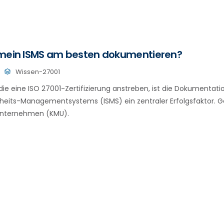
 mein ISMS am besten dokumentieren?
Wissen-27001
ie eine ISO 27001-Zertifizierung anstreben, ist die Dokumentati
heits-Managementsystems (ISMS) ein zentraler Erfolgsfaktor. G
Unternehmen (KMU).