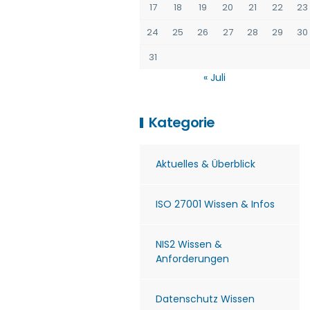
17
18
19
20
21
22
23
24
25
26
27
28
29
30
31
« Juli
Kategorie
Aktuelles & Überblick
ISO 27001 Wissen & Infos
NIS2 Wissen &
Anforderungen
Datenschutz Wissen