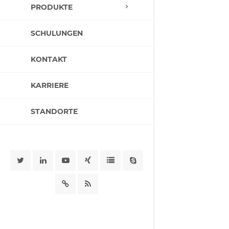
PRODUKTE
SCHULUNGEN
KONTAKT
KARRIERE
STANDORTE