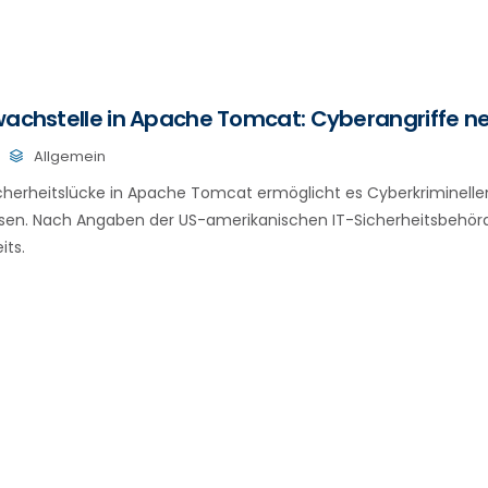
hwachstelle in Apache Tomcat: Cyberangriffe 
Allgemein
icherheitslücke in Apache Tomcat ermöglicht es Cyberkriminell
usen. Nach Angaben der US-amerikanischen IT-Sicherheitsbehörd
its.