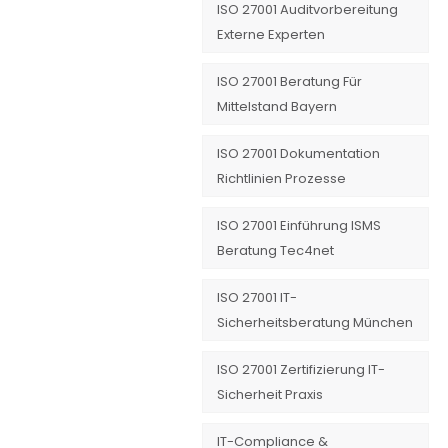
ISO 27001 Auditvorbereitung
Externe Experten
ISO 27001 Beratung Für
Mittelstand Bayern
ISO 27001 Dokumentation
Richtlinien Prozesse
ISO 27001 Einführung ISMS
Beratung Tec4net
ISO 27001 IT-
Sicherheitsberatung München
ISO 27001 Zertifizierung IT-
Sicherheit Praxis
IT-Compliance &