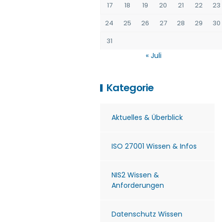
17
18
19
20
21
22
23
24
25
26
27
28
29
30
31
« Juli
Kategorie
Aktuelles & Überblick
ISO 27001 Wissen & Infos
NIS2 Wissen &
Anforderungen
Datenschutz Wissen