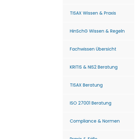
TISAX Wissen & Praxis
HinSchG Wissen & Regeln
Fachwissen Übersicht
KRITIS & NIS2 Beratung
TISAX Beratung
ISO 27001 Beratung
Compliance & Normen