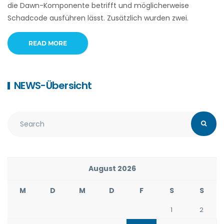
die Dawn-Komponente betrifft und möglicherweise
Schadcode ausführen lässt. Zusätzlich wurden zwei.
READ MORE
NEWS-Übersicht
August 2026
M
D
M
D
F
S
S
1
2