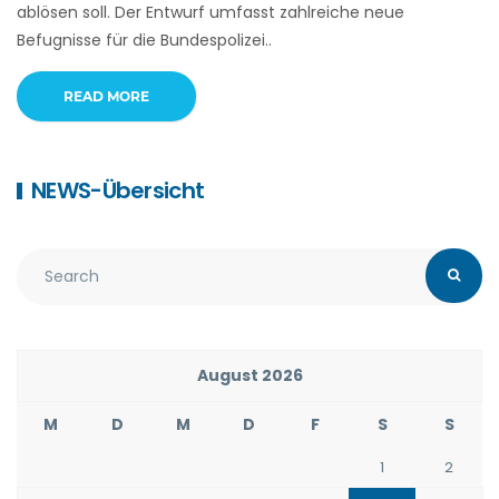
ablösen soll. Der Entwurf umfasst zahlreiche neue
Befugnisse für die Bundespolizei..
READ MORE
NEWS-Übersicht
August 2026
M
D
M
D
F
S
S
1
2