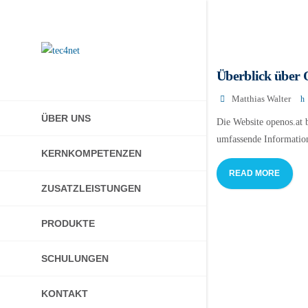
Überblick über 
Matthias Walter
ÜBER UNS
Die Website openos.at b
umfassende Information
KERNKOMPETENZEN
READ MORE
ZUSATZLEISTUNGEN
PRODUKTE
SCHULUNGEN
KONTAKT