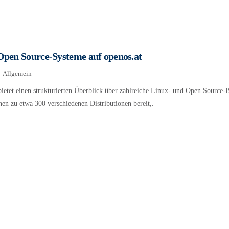
Open Source-Systeme auf openos.at
Allgemein
ietet einen strukturierten Überblick über zahlreiche Linux- und Open Source-Be
en zu etwa 300 verschiedenen Distributionen bereit,.