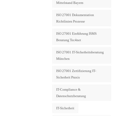
Mittelstand Bayern
ISO 27001 Dokumentation
Richtlinien Prozesse
ISO 27001 Einführung ISMS
Beratung Tec4net
ISO 27001 IT-Sicherheitsberatung
München
ISO 27001 Zertifizierung IT-
Sicherheit Praxis
IT-Compliance &
Datenschutzberatung
IT-Sicherheit