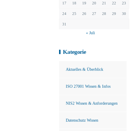
17
18
19
20
21
22
23
24
25
26
27
28
29
30
31
« Juli
Kategorie
Aktuelles & Überblick
ISO 27001 Wissen & Infos
NIS2 Wissen & Anforderungen
Datenschutz Wissen