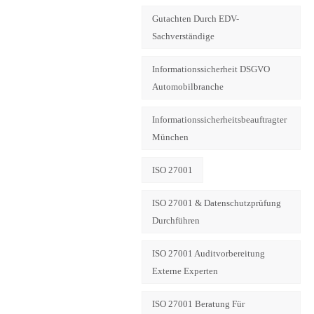
Gutachten Durch EDV-
Sachverständige
Informationssicherheit DSGVO
Automobilbranche
Informationssicherheitsbeauftragter
München
ISO 27001
ISO 27001 & Datenschutzprüfung
Durchführen
ISO 27001 Auditvorbereitung
Externe Experten
ISO 27001 Beratung Für