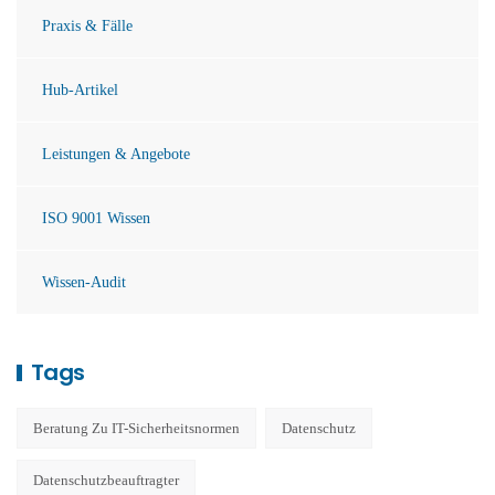
Praxis & Fälle
Hub-Artikel
Leistungen & Angebote
ISO 9001 Wissen
Wissen-Audit
Tags
Beratung Zu IT-Sicherheitsnormen
Datenschutz
Datenschutzbeauftragter