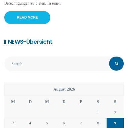
Berechtigungen zu bieten. In einer.
READ MORE
NEWS-Übersicht
August 2026
M
D
M
D
F
S
S
1
2
3
4
5
6
7
8
9