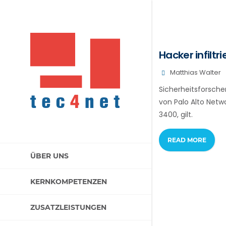
Hacker infilt
Matthias Walter
Sicherheitsforsch
von Palo Alto Netwo
3400, gilt.
READ MORE
ÜBER UNS
KERNKOMPETENZEN
ZUSATZLEISTUNGEN