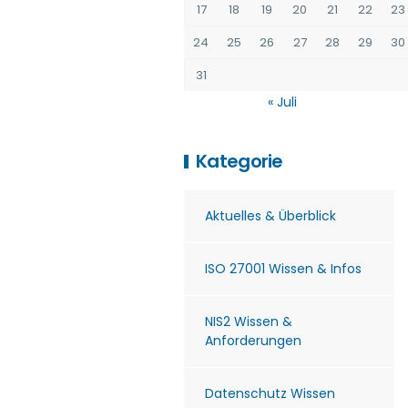
17
18
19
20
21
22
23
24
25
26
27
28
29
30
31
« Juli
Kategorie
Aktuelles & Überblick
ISO 27001 Wissen & Infos
NIS2 Wissen &
Anforderungen
Datenschutz Wissen