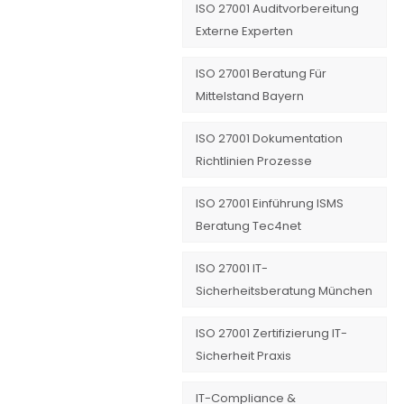
ISO 27001 Auditvorbereitung
Externe Experten
ISO 27001 Beratung Für
Mittelstand Bayern
ISO 27001 Dokumentation
Richtlinien Prozesse
ISO 27001 Einführung ISMS
Beratung Tec4net
ISO 27001 IT-
Sicherheitsberatung München
ISO 27001 Zertifizierung IT-
Sicherheit Praxis
IT-Compliance &