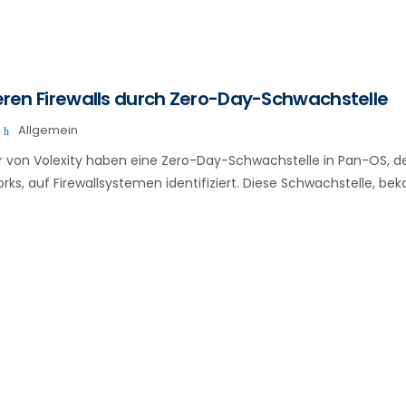
rieren Firewalls durch Zero-Day-Schwachstelle
Allgemein
er von Volexity haben eine Zero-Day-Schwachstelle in Pan-OS, 
rks, auf Firewallsystemen identifiziert. Diese Schwachstelle, be