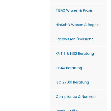
TISAX Wissen & Praxis
HinSchG Wissen & Regeln
Fachwissen Übersicht
KRITIS & NIS2 Beratung
TISAX Beratung
ISO 27001 Beratung
Compliance & Normen