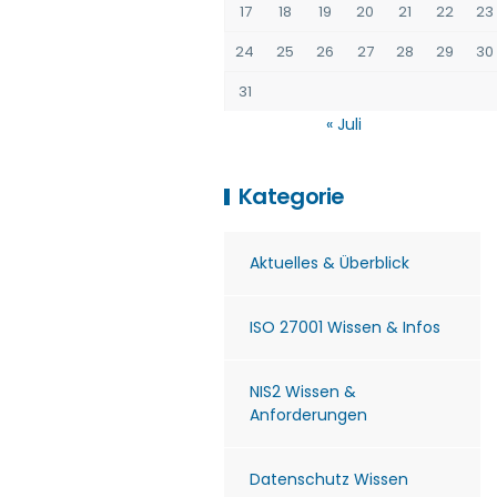
17
18
19
20
21
22
23
24
25
26
27
28
29
30
31
« Juli
Kategorie
Aktuelles & Überblick
ISO 27001 Wissen & Infos
NIS2 Wissen &
Anforderungen
Datenschutz Wissen