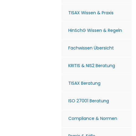
TISAX Wissen & Praxis
HinSchG Wissen & Regeln
Fachwissen Übersicht
KRITIS & NIS2 Beratung
TISAX Beratung
ISO 27001 Beratung
Compliance & Normen