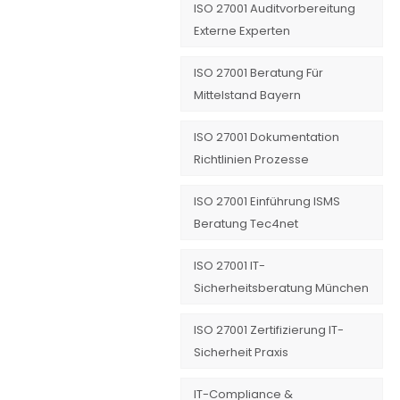
ISO 27001 Auditvorbereitung
Externe Experten
ISO 27001 Beratung Für
Mittelstand Bayern
ISO 27001 Dokumentation
Richtlinien Prozesse
ISO 27001 Einführung ISMS
Beratung Tec4net
ISO 27001 IT-
Sicherheitsberatung München
ISO 27001 Zertifizierung IT-
Sicherheit Praxis
IT-Compliance &