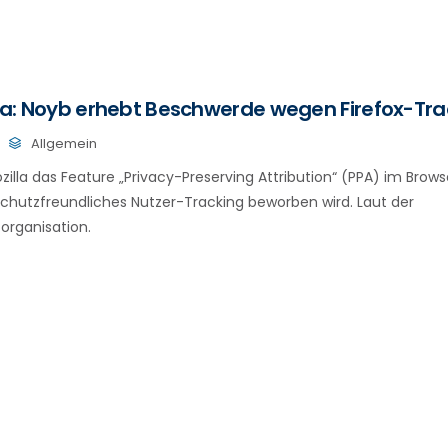
illa: Noyb erhebt Beschwerde wegen Firefox-Tra
Allgemein
zilla das Feature „Privacy-Preserving Attribution“ (PPA) im Browse
chutzfreundliches Nutzer-Tracking beworben wird. Laut der
organisation.